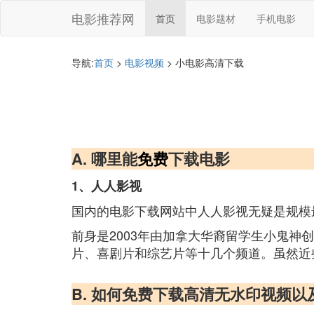
电影推荐网
首页
电影题材
手机电影
导航:
首页
>
电影视频
> 小电影高清下载
A. 哪里能
免费
下载电影
1、人人影视
国内的电影下载网站中人人影视无疑是规模
前身是2003年由加拿大华裔留学生小鬼神创
片、喜剧片和综艺片等十几个频道。虽然近
B. 如何免费下载高清无水印视频以