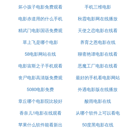
坏小孩子电影免费观看
手机三维电影
播放
电影赤道用的什么手机
秋霞电影网在线播放
精武门电影国语免费观
天使之恋电影在线看
草上飞是哪个电影
看2
养育之恩电影在线
58电影网站在线
聊斋艳谭电影在线看
电影宙斯之子手机观看
恶魔工厂电影在线看
丧尸电影高清版免费观
最好的手机看电影网站
5080电影免费
看
外遇电影版在线播放
章丘哪个电影院比较好
酸雨电影在线
香奈儿1电影在线观看
从哪个软件上可以看电
苹果什么软件能看新出
50度黑电影在线
影票