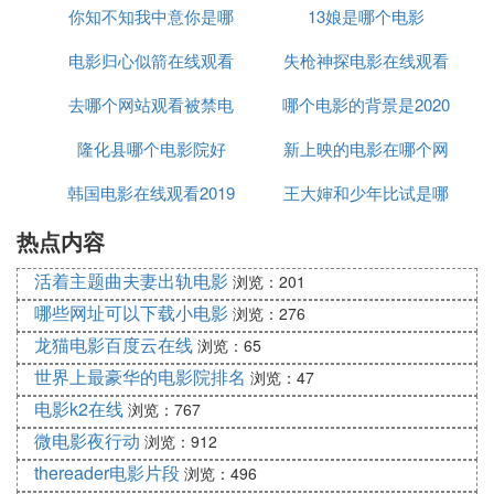
你知不知我中意你是哪
的电影
13娘是哪个电影
电影归心似箭在线观看
个电影
失枪神探电影在线观看
去哪个网站观看被禁电
哪个电影的背景是2020
隆化县哪个电影院好
影
新上映的电影在哪个网
年
韩国电影在线观看2019
王大婶和少年比试是哪
站可以看
热点内容
个电影
活着主题曲夫妻出轨电影
浏览：201
哪些网址可以下载小电影
浏览：276
龙猫电影百度云在线
浏览：65
世界上最豪华的电影院排名
浏览：47
电影k2在线
浏览：767
微电影夜行动
浏览：912
thereader电影片段
浏览：496