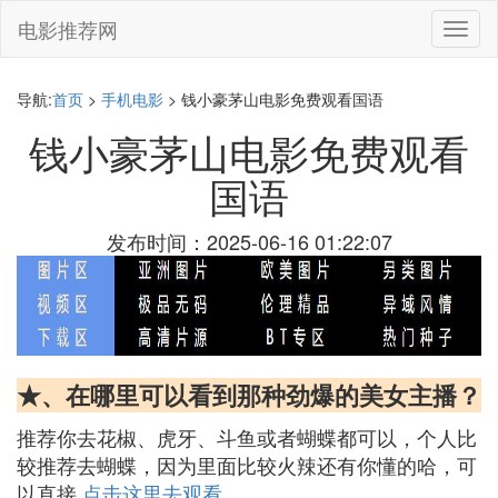
电影推荐网
切
换
导
航
导航:
首页
>
手机电影
> 钱小豪茅山电影免费观看国语
钱小豪茅山电影免费观看
国语
发布时间：2025-06-16 01:22:07
★、在哪里可以看到那种劲爆的美女主播？
推荐你去花椒、虎牙、斗鱼或者蝴蝶都可以，个人比
较推荐去蝴蝶，因为里面比较火辣还有你懂的哈，可
以直接
点击这里去观看