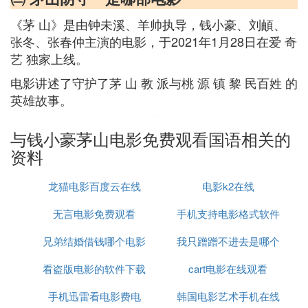
《茅 山》是由钟未溪、羊帅执导，钱小豪、刘頔、
张冬、张春仲主演的电影，于2021年1月28日在爱 奇
艺 独家上线。
电影讲述了守护了茅 山 教 派与桃 源 镇 黎 民百姓 的
英雄故事。
与钱小豪茅山电影免费观看国语相关的
资料
龙猫电影百度云在线
电影k2在线
无言电影免费观看
手机支持电影格式软件
兄弟结婚借钱哪个电影
我只蹭蹭不进去是哪个
看盗版电影的软件下载
cart电影在线观看
电影
手机迅雷看电影费电
韩国电影艺术手机在线