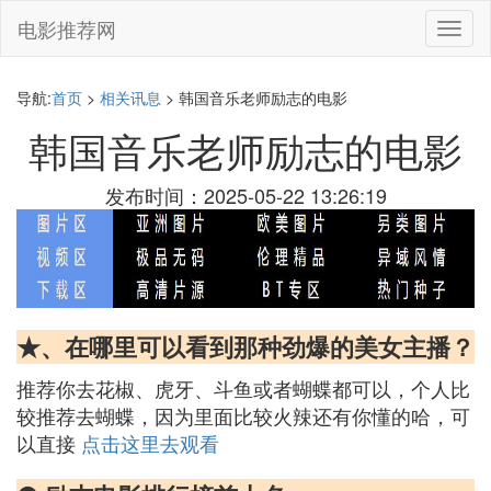
电影推荐网
切
换
导
航
导航:
首页
>
相关讯息
> 韩国音乐老师励志的电影
韩国音乐老师励志的电影
发布时间：2025-05-22 13:26:19
★、在哪里可以看到那种劲爆的美女主播？
推荐你去花椒、虎牙、斗鱼或者蝴蝶都可以，个人比
较推荐去蝴蝶，因为里面比较火辣还有你懂的哈，可
以直接
点击这里去观看