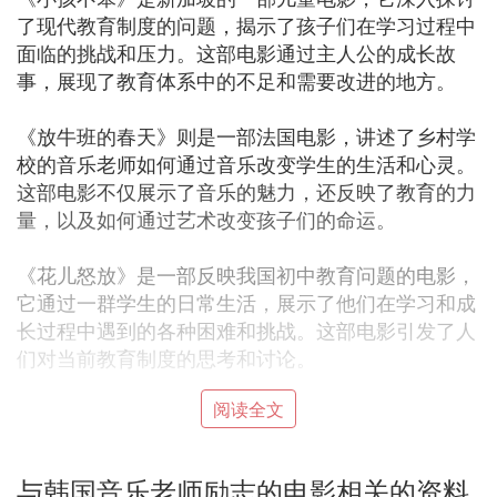
了现代教育制度的问题，揭示了孩子们在学习过程中
面临的挑战和压力。这部电影通过主人公的成长故
事，展现了教育体系中的不足和需要改进的地方。
《放牛班的春天》则是一部法国电影，讲述了乡村学
校的音乐老师如何通过音乐改变学生的生活和心灵。
这部电影不仅展示了音乐的魅力，还反映了教育的力
量，以及如何通过艺术改变孩子们的命运。
《花儿怒放》是一部反映我国初中教育问题的电影，
它通过一群学生的日常生活，展示了他们在学习和成
长过程中遇到的各种困难和挑战。这部电影引发了人
们对当前教育制度的思考和讨论。
阅读全文
《和你在一起》讲述了一个热爱小提琴的男孩如何克
服困难，最终成为音乐家的故事。这部电影不仅展现
了音乐的力量，还强调了坚持不懈和梦想的重要性。
与韩国音乐老师励志的电影相关的资料