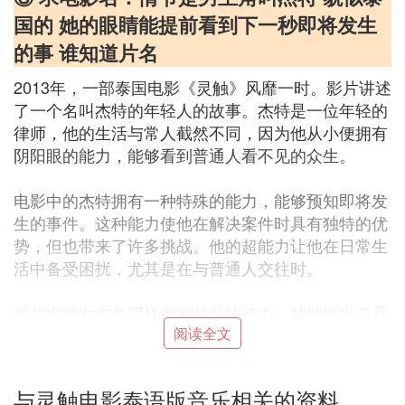
国的 她的眼睛能提前看到下一秒即将发生
的事 谁知道片名
2013年，一部泰国电影《灵触》风靡一时。影片讲述
了一个名叫杰特的年轻人的故事。杰特是一位年轻的
律师，他的生活与常人截然不同，因为他从小便拥有
阴阳眼的能力，能够看到普通人看不见的众生。
电影中的杰特拥有一种特殊的能力，能够预知即将发
生的事件。这种能力使他在解决案件时具有独特的优
势，但也带来了许多挑战。他的超能力让他在日常生
活中备受困扰，尤其是在与普通人交往时。
影片中的女主角同样拥有超凡的能力。她能够提前看
阅读全文
到下一秒即将发生的事，这种能力让她的生活充满了
未知和冒险。她与杰特之间的互动，以及他们如何共
同面对挑战，构成了影片的核心情节。
与灵触电影泰语版音乐相关的资料