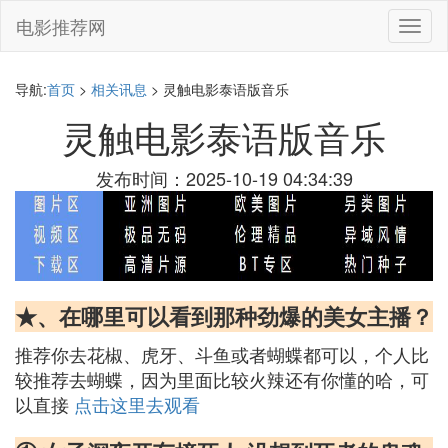
电影推荐网
切
换
导
航
导航:
首页
>
相关讯息
> 灵触电影泰语版音乐
灵触电影泰语版音乐
发布时间：2025-10-19 04:34:39
★、在哪里可以看到那种劲爆的美女主播？
推荐你去花椒、虎牙、斗鱼或者蝴蝶都可以，个人比
较推荐去蝴蝶，因为里面比较火辣还有你懂的哈，可
以直接
点击这里去观看