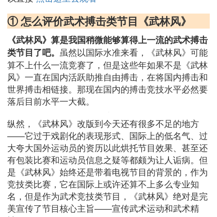
① 怎么评价武术搏击类节目《武林风》
《武林风》算是我国稍微能够算得上一流的武术搏击
虽然以国际水准来看，《武林风》可能
类节目了吧。
算不上什么一流竞赛了，但是这些年如果不是《武林
风》一直在国内活跃助推自由搏击，在将国内搏击和
世界搏击相链接。那现在国内的搏击竞技水平必然要
落后目前水平一大截。
纵然，《武林风》改版到今天还有很多不足的地方
——它过于戏剧化的表现形式、国际上的低名气、过
大夸大国外运动员的资历以此烘托节目效果、甚至还
有包装比赛和运动员信息之疑等都颇为让人诟病。但
是《武林风》始终还是带着电视节目的背景的，作为
竞技类比赛，它在国际上或许还算不上多么专业知
名，但是作为武术竞技类节目，《武林风》绝对是完
美宣传了节目核心主旨——宣传武术运动和武术精