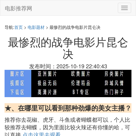
电影推荐网
切
换
导
航
导航:
首页
>
电影题材
> 最惨烈的战争电影片昆仑决
最惨烈的战争电影片昆仑
决
发布时间：2025-10-19 22:40:43
★、在哪里可以看到那种劲爆的美女主播？
推荐你去花椒、虎牙、斗鱼或者蝴蝶都可以，个人比
较推荐去蝴蝶，因为里面比较火辣还有你懂的哈，可
以直接
点击这里去观看