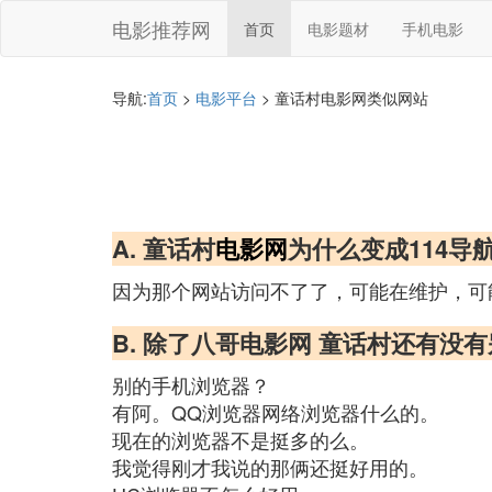
电影推荐网
首页
电影题材
手机电影
导航:
首页
>
电影平台
> 童话村电影网类似网站
A. 童话村
电影网
为什么变成114导
因为那个网站访问不了了，可能在维护，可
B. 除了八哥电影网 童话村还有没
别的手机浏览器？
有阿。QQ浏览器网络浏览器什么的。
现在的浏览器不是挺多的么。
我觉得刚才我说的那俩还挺好用的。