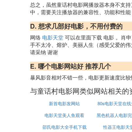
总之，虽然童话村电影网播放器本身不支持
中，需要关注播放器的兼容性、功能和性能
D. 想求几部好电影，不用付费的
网络
电影天堂
可以在里面下载 电影 。肖
手不太冷、熔炉、美丽人生（感受父爱的伟
请采纳 谢谢
E. 哪个电影网站好 推荐几个
暴风影音相对不错一些，电影更新速度比较
与童话村电影网类似网站相关的
新首电影发网站
80s电影天堂在
电影天堂美人鱼观看
黑色机器人电影完
观看
邵氏电影大全手机下载
性器王电影天
迅雷下载