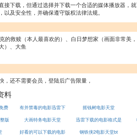
直接下载，但通过选择并下载一个合适的媒体播放器，就
，以及安全性，并确保遵守版权法律法规。
申克的救赎（本人最喜欢的）、白日梦想家（画面非常美，
大）、大鱼
快，还不需要会员，登陆后广告限量，
资料
线免费
有并禁毒的电影迅雷下
摇钱树电影天堂
整版
大画特务电影天堂
载
迅雷下载的电影格式是
堂
好看的可以下载的电影
钢铁侠2电影天堂bt
什么