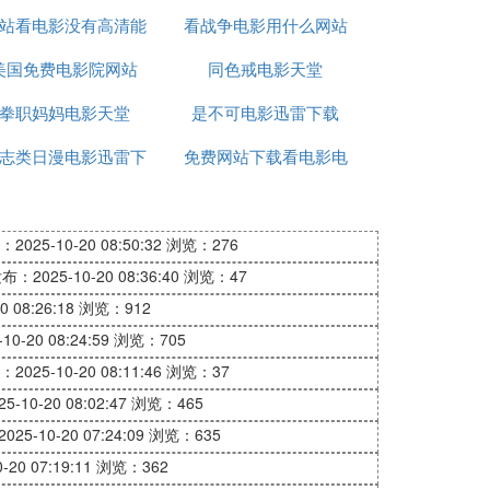
站看电影没有高清能
看战争电影用什么网站
美国免费电影院网站
同色戒电影天堂
可以看
拳职妈妈电影天堂
是不可电影迅雷下载
志类日漫电影迅雷下
免费网站下载看电影电
载
视频
2025-10-20 08:50:32
浏览：276
布：2025-10-20 08:36:40
浏览：47
 08:26:18
浏览：912
0-20 08:24:59
浏览：705
2025-10-20 08:11:46
浏览：37
-10-20 08:02:47
浏览：465
25-10-20 07:24:09
浏览：635
20 07:19:11
浏览：362