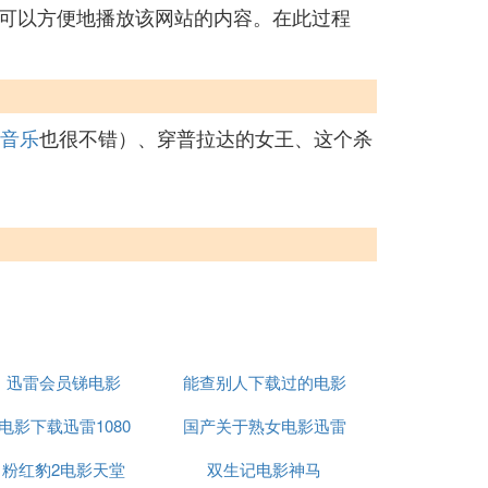
可以方便地播放该网站的内容。在此过程
音乐
也很不错）、穿普拉达的女王、这个杀
迅雷会员锑电影
能查别人下载过的电影
电影下载迅雷1080
国产关于熟女电影迅雷
的网站
粉红豹2电影天堂
双生记电影神马
下载