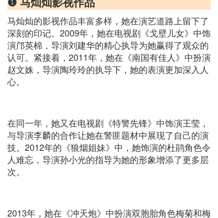
❶ 马灿灿影视作品
马灿灿的影视作品丰富多样，她在演艺道路上留下了
深刻的印记。2009年，她在电视剧《戈壁儿女》中饰
演邝英棉，导演刘建华的精心执导为她赢得了观众的
认可。紧接着，2011年，她在《南国有佳人》中扮演
赵文姝，导演陶玲玲的执导下，她的表演更加深入人
心。
在同一年，她又在电视剧《特警先锋》中饰演王莹，
与导演李麟的合作让她在警匪题材中展现了自己的演
技。2012年的《狼烟姐妹》中，她饰演的杜鹃角色令
人难忘，导演孙小光的指导为她的形象增添了更多层
次。
2013年，她在《冲天炮》中扮演双胞胎角色梅菊和梅