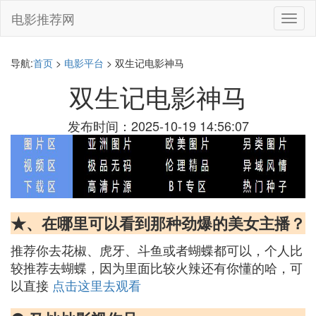
电影推荐网
切
换
导
航
导航:
首页
>
电影平台
> 双生记电影神马
双生记电影神马
发布时间：2025-10-19 14:56:07
★、在哪里可以看到那种劲爆的美女主播？
推荐你去花椒、虎牙、斗鱼或者蝴蝶都可以，个人比
较推荐去蝴蝶，因为里面比较火辣还有你懂的哈，可
以直接
点击这里去观看