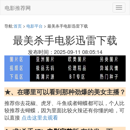
电影推荐网
切
换
导
航
导航:
首页
>
电影平台
> 最美杀手电影迅雷下载
最美杀手电影迅雷下载
发布时间：2025-09-11 08:05:14
★、在哪里可以看到那种劲爆的美女主播？
推荐你去花椒、虎牙、斗鱼或者蝴蝶都可以，个人比
较推荐去蝴蝶，因为里面比较火辣还有你懂的哈，可
以直接
点击这里去观看