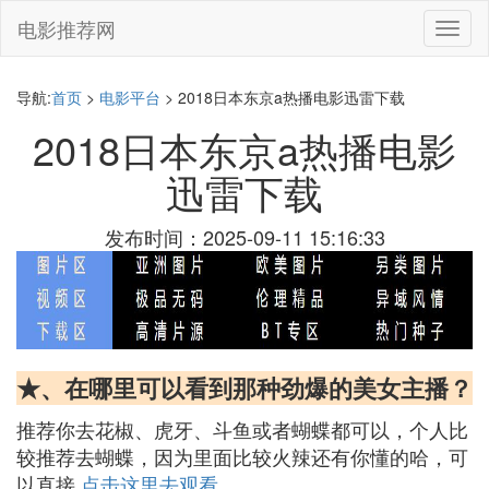
电影推荐网
切
换
导
航
导航:
首页
>
电影平台
> 2018日本东京a热播电影迅雷下载
2018日本东京a热播电影
迅雷下载
发布时间：2025-09-11 15:16:33
★、在哪里可以看到那种劲爆的美女主播？
推荐你去花椒、虎牙、斗鱼或者蝴蝶都可以，个人比
较推荐去蝴蝶，因为里面比较火辣还有你懂的哈，可
以直接
点击这里去观看