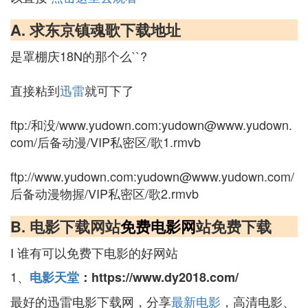
A. 求东京镇魂歌下载地址
是罩棚庆18N的那个么``?
直接粘到
迅雷
就可下了
ftp:/和没/www.yudown.com:
yudown@www.yudown.
com
/后备动漫/VIP私密区/歌1.rmvb
ftp://www.yudown.com:
yudown@www.yudown.com
/
后备动漫物握/VIP私密区/歌2.rmvb
B. 电影下载网站
免费
电影网
站免费下载
Ⅰ 谁有可以免费下电影的好网站
1、
电影天堂
：https://www.dy2018.com/
最好的迅雷电影下载网，分享
最新电影
，高清电影、