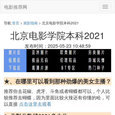
电影推荐网
切
换
导
航
导航:
首页
>
观影指南
> 北京电影学院本科2021
北京电影学院本科2021
发布时间：2025-05-23 10:48:59
★、在哪里可以看到那种劲爆的美女主播？
推荐你去花椒、虎牙、斗鱼或者蝴蝶都可以，个人比
较推荐去蝴蝶，因为里面比较火辣还有你懂的哈，可
以直接
点击这里去观看