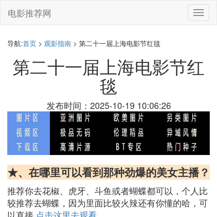
电影推荐网
切
换
导
航
导航:
首页
>
观影指南
> 第二十一届上海电影节红毯
第二十一届上海电影节红
毯
发布时间：2025-10-19 10:06:26
★、在哪里可以看到那种劲爆的美女主播？
推荐你去花椒、虎牙、斗鱼或者蝴蝶都可以，个人比
较推荐去蝴蝶，因为里面比较火辣还有你懂的哈，可
以直接
点击这里去观看