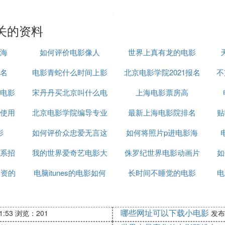
关的资料
海
如何评价电影像人
世界上真有龙的电影
名
电影青蛇什么时间上影
北京电影学院2021报名
不
电影
宋丹丹买北京叫什么电
余俪拍
上海电影票房高
时间
使用
北京电影学院编导专业
影
最新上海电影院排名
贴
影
如何评价众忠爱无言这
分数线
如何将照片p进电影海
系招
我的世界爱奇艺电影大
部电影
侏罗纪世界电影动画片
报
如
投资的
电脑itunes的电影如何
全
长时间不睡觉的电影
电
在手机查看
哪些网址可以下载小电影
1:53
浏览：201
发布：