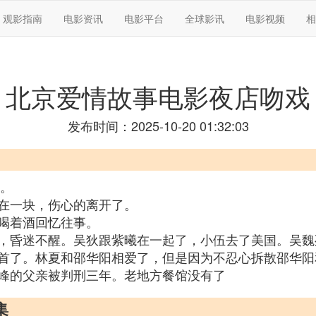
观影指南
电影资讯
电影平台
全球影讯
电影视频
相
北京爱情故事电影夜店吻戏
发布时间：2025-10-20 01:32:03
节。
在一块，伤心的离开了。
喝着酒回忆往事。
，昏迷不醒。吴狄跟紫曦在一起了，小伍去了美国。吴魏
首了。林夏和邵华阳相爱了，但是因为不忍心拆散邵华阳
峰的父亲被判刑三年。老地方餐馆没有了
集