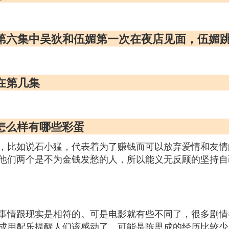
》第六集中吴狄和伍媚第一次在夜店见面，伍媚
在第几集
品怎么样有哪些彩蛋
，比如说石小猛，代表着为了赚钱而可以放弃爱情和友情
他们两个是不为金钱发愁的人，所以能义无反顾的坚持自
事情跟现实是相符的。可是电影就有些不同了，很多剧情
成用配乐提醒人们该感动了。可能是陈思成的经历比较少