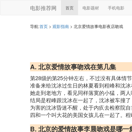
电影推荐网
首页
电影题材
手机电影
导航:
首页
>
观影指南
> 北京爱情故事电影夜店吻戏
A. 北京爱情故事吻戏在第几集
第28级的第25分钟左右，不过没有具体情
准备来给沈冰过生日的林夏看到程峰和沈冰
她走到老地方，看见同样落寞的小猛，两人
结局是程峰跟沈冰在一起了，沈冰被车撞了
为害的沈冰昏迷不醒，处于内疚去检察院自
四和一个叫大花的美国女孩儿在一起了。程
B. 北京的爱情故事李晨吻戏是哪一