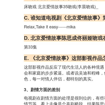
床吻戏 北京爱情故事35吻戏(李晨吻戏)_
C. 谁知道电视剧《北京爱情故事
Relax,Take it easy------mika
D. 北京爱情故事陈思成佟丽娅吻戏
第33集
E. 《北京爱情故事》这部影视作
这部影视作品反应了现代生活人的各种境遇
会和家庭的步步紧逼。或者说吴迪和程峰，
色，每一对情人伴侣，都特别的真实。
3、剧情方面的差别
电视剧在剧情方面的处理是很到位的，有些
情节等。看上去像是个喜剧桥段，结果陈思