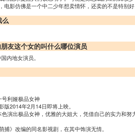
，电影仿佛是一个中二少年想卖情怀，还卖的不是特别好
戏么
媚的朋友这个女的叫什么哪位演员
，中国内地女演员。
一号利娅极品女神
2014年2月14日即将上映。
本色演出极品女神，优雅的大姐大，凭借自己的实力和努
萌捕》改编的同名影视剧，在其中饰演无情。