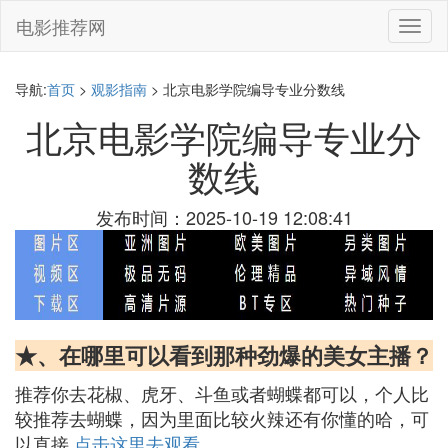
电影推荐网
切
换
导
航
导航:
首页
>
观影指南
> 北京电影学院编导专业分数线
北京电影学院编导专业分
数线
发布时间：2025-10-19 12:08:41
★、在哪里可以看到那种劲爆的美女主播？
推荐你去花椒、虎牙、斗鱼或者蝴蝶都可以，个人比
较推荐去蝴蝶，因为里面比较火辣还有你懂的哈，可
以直接
点击这里去观看