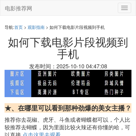
电影推荐网
切
换
导
航
导航:
首页
>
观影指南
> 如何下载电影片段视频到手机
如何下载电影片段视频到
手机
发布时间：2025-10-10 04:47:08
★、在哪里可以看到那种劲爆的美女主播？
推荐你去花椒、虎牙、斗鱼或者蝴蝶都可以，个人比
较推荐去蝴蝶，因为里面比较火辣还有你懂的哈，可
以直接
点击这里去观看