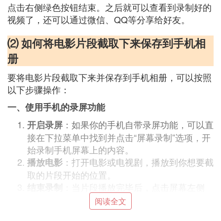
点击右侧绿色按钮结束。之后就可以查看到录制好的
视频了，还可以通过微信、QQ等分享给好友。
⑵ 如何将电影片段截取下来保存到手机相
册
要将电影片段截取下来并保存到手机相册，可以按照
以下步骤操作：
一、使用手机的录屏功能
：如果你的手机自带录屏功能，可以直
开启录屏
接在下拉菜单中找到并点击“屏幕录制”选项，开
始录制手机屏幕上的内容。
：打开电影或电视剧，播放到你想要截
播放电影
取的片段开始的位置。
：当片段播放完毕后，点击屏幕左侧
结束录制
的“结束”按钮来停止录制。
阅读全文
：录制完成后，你可以通过手机的“图
查看视频